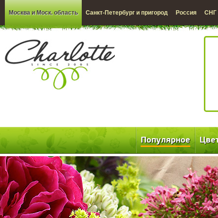
Москва и Моск. область
Санкт-Петербург и пригород
Россия
СНГ
Популярное
Цве