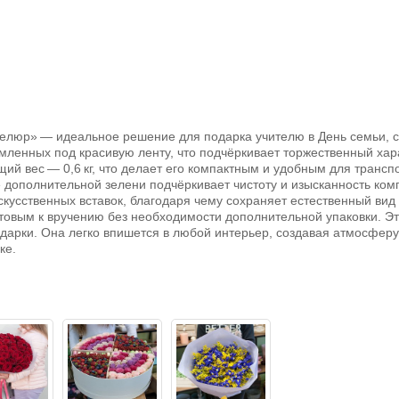
«Велюр» — идеальное решение для подарка учителю в День семьи, с
рмленных под красивую ленту, что подчёркивает торжественный хар
бщий вес — 0,6 кг, что делает его компактным и удобным для трансп
е дополнительной зелени подчёркивает чистоту и изысканность ком
скусственных вставок, благодаря чему сохраняет естественный ви
отовым к вручению без необходимости дополнительной упаковки. Э
дарки. Она легко впишется в любой интерьер, создавая атмосферу
ке.