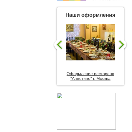
Наши оформления
Оформление ресторана
"Аппетино" г. Москва