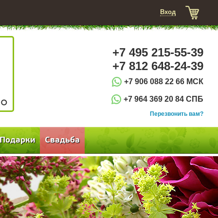
Вход
+7 495 215-55-39
+7 812 648-24-39
+7 906 088 22 66 МСК
+7 964 369 20 84 СПБ
3
Перезвонить вам?
Подарки
Свадьба