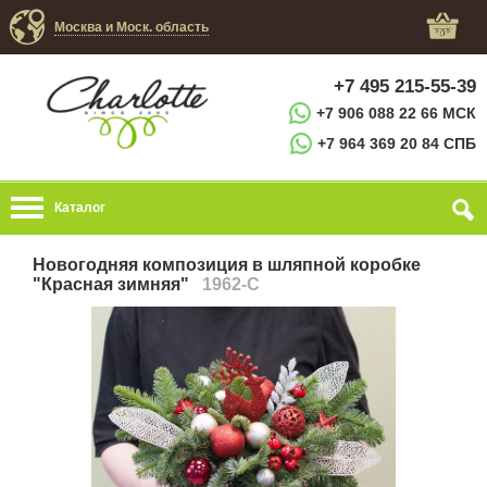
Москва и Моск. область
+7 495 215-55-39
+7 906 088 22 66 МСК
+7 964 369 20 84 СПБ
Каталог
Новогодняя композиция в шляпной коробке
"Красная зимняя"
1962-C