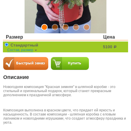
Размер
Цена
Стандартный
5100
a
Состав, размер
Описание
Новогодняя композиция "Красная зимняя" в шляпной коробке - это
стильный и оригинальный подарок, который станет прекрасным
дополнением к праздничной атмосфере.
Композиция выполнена в красном цвете, что придает ей яркость и
насыщенность. В составе композиции - шляпная коробка с еловым
лапником и новогодними игрушками, что создает атмосферу праздника и
уюта.