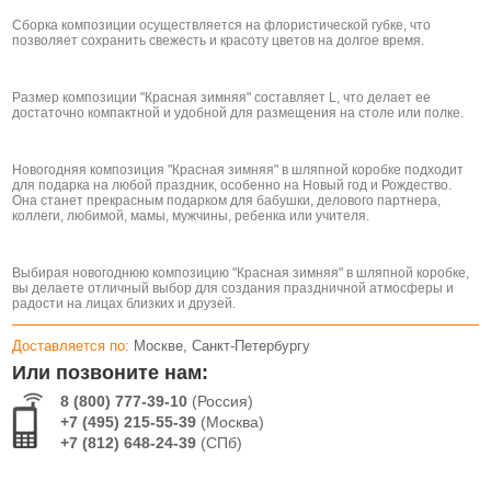
Сборка композиции осуществляется на флористической губке, что
позволяет сохранить свежесть и красоту цветов на долгое время.
Размер композиции "Красная зимняя" составляет L, что делает ее
достаточно компактной и удобной для размещения на столе или полке.
Новогодняя композиция "Красная зимняя" в шляпной коробке подходит
для подарка на любой праздник, особенно на Новый год и Рождество.
Она станет прекрасным подарком для бабушки, делового партнера,
коллеги, любимой, мамы, мужчины, ребенка или учителя.
Выбирая новогоднюю композицию "Красная зимняя" в шляпной коробке,
вы делаете отличный выбор для создания праздничной атмосферы и
радости на лицах близких и друзей.
Доставляется по:
Москве, Санкт-Петербургу
Или позвоните нам:
8 (800) 777-39-10
(Россия)
+7 (495) 215-55-39
(Москва)
+7 (812) 648-24-39
(СПб)