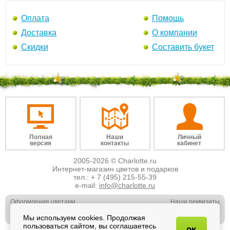
Оплата
Помощь
Доставка
О компании
Скидки
Составить букет
Полная
Наши
Личный
версия
контакты
кабинет
2005-2026 © Charlotte.ru
Интернет-магазин цветов и подарков
тел.:
+ 7 (495) 215-55-39
e-mail:
info@charlotte.ru
Оформление цветами
Наши реквизиты
Обслуживание юр. лиц
Наши вакансии
Мы используем cookies. Продолжая
Свадебная флористика
Отзывы о нас
пользоваться сайтом, вы соглашаетесь