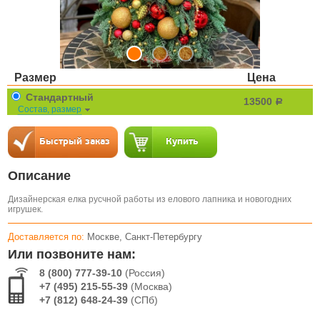
Размер
Цена
Стандартный
13500
a
Состав, размер
Описание
Дизайнерская елка русчной работы из елового лапника и новогодних
игрушек.
Доставляется по:
Москве, Санкт-Петербургу
Или позвоните нам:
8 (800) 777-39-10
(Россия)
+7 (495) 215-55-39
(Москва)
+7 (812) 648-24-39
(СПб)