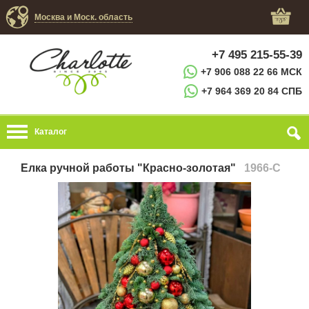
Москва и Моск. область
+7 495 215-55-39
+7 906 088 22 66 МСК
+7 964 369 20 84 СПБ
Каталог
Елка ручной работы "Красно-золотая"
1966-C