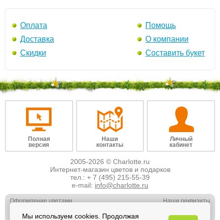
Оплата
Помощь
Доставка
О компании
Скидки
Составить букет
Полная
Наши
Личный
версия
контакты
кабинет
2005-2026 © Charlotte.ru
Интернет-магазин цветов и подарков
тел.:
+ 7 (495) 215-55-39
e-mail:
info@charlotte.ru
Оформление цветами
Наши реквизиты
Обслуживание юр. лиц
Наши вакансии
Мы используем cookies. Продолжая
Свадебная флористика
Отзывы о нас