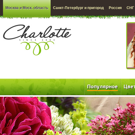
Москва и Моск. область
Санкт-Петербург и пригород
Россия
СНГ
Популярное
Цве