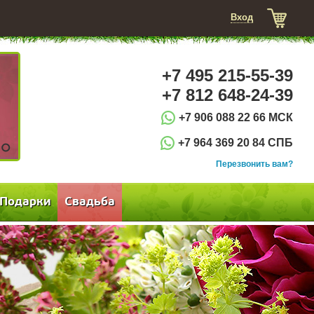
Вход
+7 495 215-55-39
+7 812 648-24-39
+7 906 088 22 66 МСК
+7 964 369 20 84 СПБ
3
Перезвонить вам?
Подарки
Свадьба