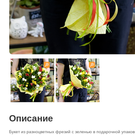
Описание
Букет из разноцветных фрезий с зеленью в подарочной упаков