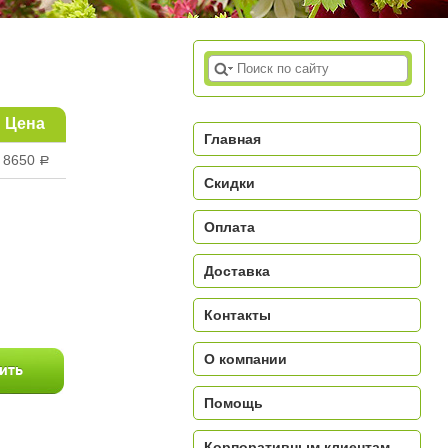
Цена
Главная
8650
a
Скидки
Оплата
Доставка
a
Контакты
О компании
Помощь
Корпоративным клиентам