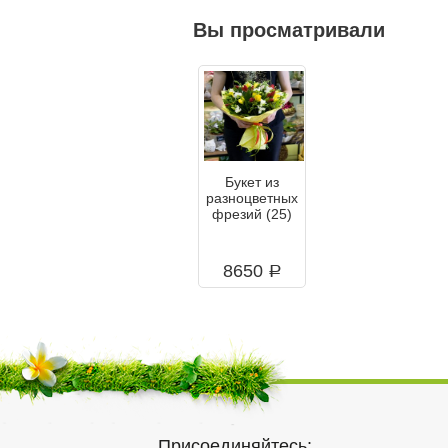
Вы просматривали
Букет из
разноцветных
фрезий (25)
8650
a
Присоединяйтесь: