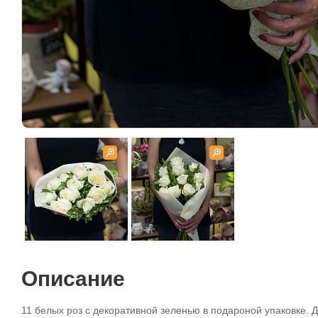
Описание
11 белых роз с декоративной зеленью в подароной упаковке. Д