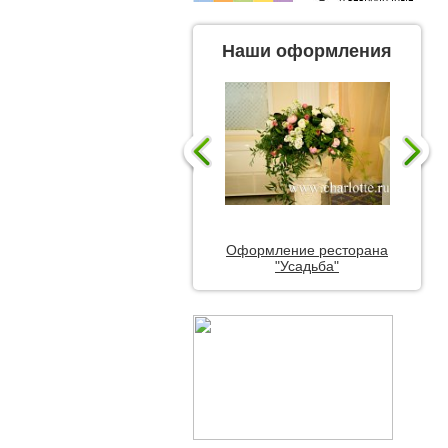
Наши оформления
Оформление ресторана
"Усадьба"