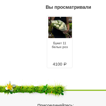
Вы просматривали
Букет 11
белых роз
4100
a
Присоединяйтесь: