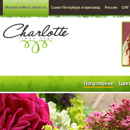
Москва и Моск. область
Санкт-Петербург и пригород
Россия
СНГ
Популярное
Цве