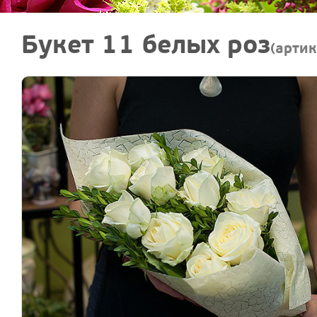
Букет 11 белых роз
(артик