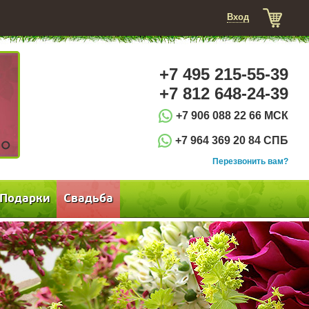
Вход
+7 495 215-55-39
+7 812 648-24-39
+7 906 088 22 66 МСК
+7 964 369 20 84 СПБ
3
Перезвонить вам?
Подарки
Свадьба