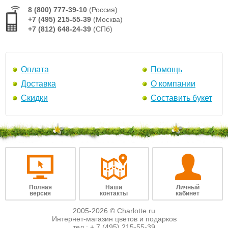
8 (800) 777-39-10
(Россия)
+7 (495) 215-55-39
(Москва)
+7 (812) 648-24-39
(СПб)
Оплата
Помощь
Доставка
О компании
Скидки
Составить букет
Полная
Наши
Личный
версия
контакты
кабинет
2005-2026 © Charlotte.ru
Интернет-магазин цветов и подарков
тел.:
+ 7 (495) 215-55-39