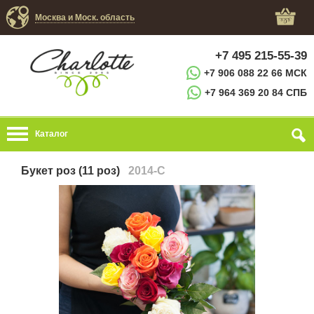
Москва и Моск. область
+7 495 215-55-39
+7 906 088 22 66 МСК
+7 964 369 20 84 СПБ
Каталог
Букет роз (11 роз)
2014-C