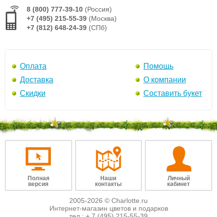
8 (800) 777-39-10
(Россия)
+7 (495) 215-55-39
(Москва)
+7 (812) 648-24-39
(СПб)
Оплата
Помощь
Доставка
О компании
Скидки
Составить букет
Полная
Наши
Личный
версия
контакты
кабинет
2005-2026 © Charlotte.ru
Интернет-магазин цветов и подарков
тел.:
+ 7 (495) 215-55-39