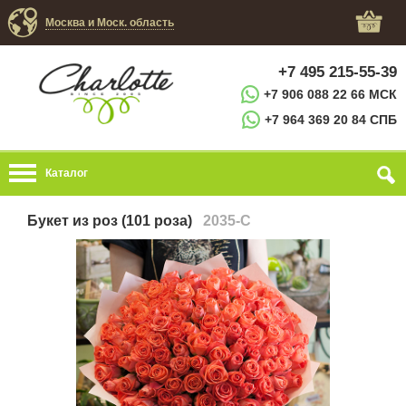
Москва и Моск. область
+7 495 215-55-39
+7 906 088 22 66 МСК
+7 964 369 20 84 СПБ
Каталог
Букет из роз (101 роза)
2035-C