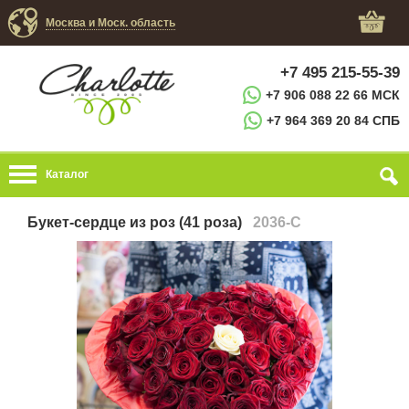
Москва и Моск. область
+7 495 215-55-39
+7 906 088 22 66 МСК
+7 964 369 20 84 СПБ
Каталог
Букет-сердце из роз (41 роза)
2036-C