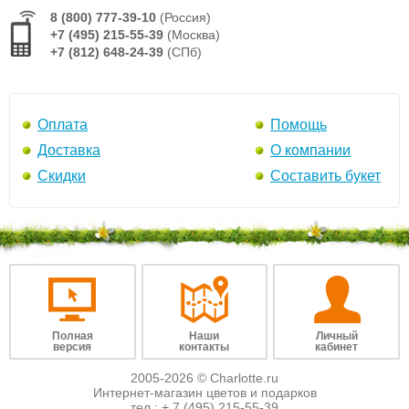
8 (800) 777-39-10
(Россия)
+7 (495) 215-55-39
(Москва)
+7 (812) 648-24-39
(СПб)
Оплата
Помощь
Доставка
О компании
Скидки
Составить букет
Полная
Наши
Личный
версия
контакты
кабинет
2005-2026 © Charlotte.ru
Интернет-магазин цветов и подарков
тел.:
+ 7 (495) 215-55-39