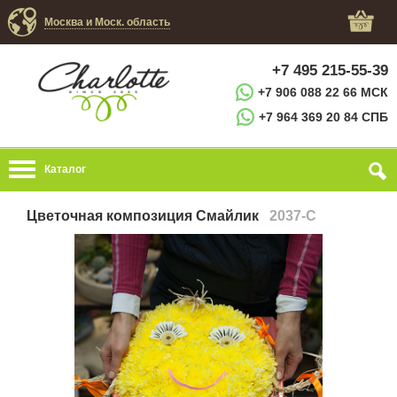
Москва и Моск. область
+7 495 215-55-39
+7 906 088 22 66 МСК
+7 964 369 20 84 СПБ
Каталог
Цветочная композиция Смайлик
2037-C