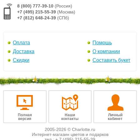
8 (800) 777-39-10
(Россия)
+7 (495) 215-55-39
(Москва)
+7 (812) 648-24-39
(СПб)
Оплата
Помощь
Доставка
О компании
Скидки
Составить букет
Полная
Наши
Личный
версия
контакты
кабинет
2005-2026 © Charlotte.ru
Интернет-магазин цветов и подарков
тел.:
+ 7 (495) 215-55-39