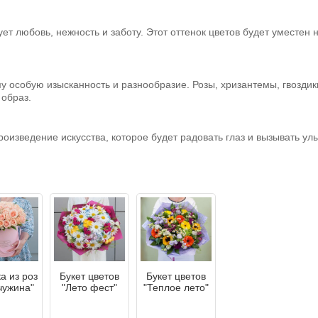
т любовь, нежность и заботу. Этот оттенок цветов будет уместен 
му особую изысканность и разнообразие. Розы, хризантемы, гвоздик
образ.
о произведение искусства, которое будет радовать глаз и вызывать у
а из роз
Букет цветов
Букет цветов
ужина"
"Лето фест"
"Теплое лето"