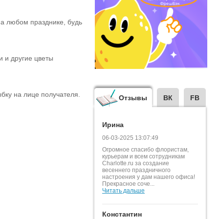
на любом празднике, будь
и и другие цветы
лыбку на лице получателя.
Отзывы
ВК
FB
Ирина
06-03-2025 13:07:49
Огромное спасибо флористам,
курьерам и всем сотрудникам
Charlotte.ru за создание
весеннего праздничного
настроения у дам нашего офиса!
Прекрасное соче...
Читать дальше
Константин