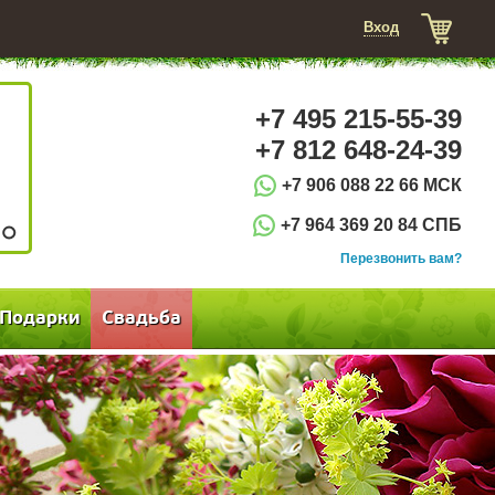
Вход
+7 495 215-55-39
+7 812 648-24-39
+7 906 088 22 66 МСК
+7 964 369 20 84 СПБ
3
Перезвонить вам?
Подарки
Свадьба