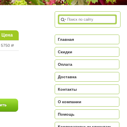
Цена
Главная
5750
a
Скидки
Оплата
Доставка
a
Контакты
О компании
Помощь
Корпоративным клиентам