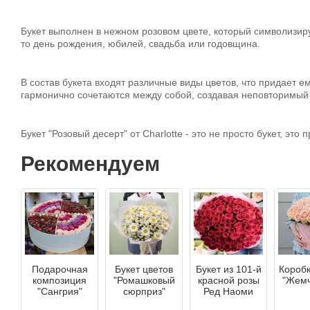
Букет выполнен в нежном розовом цвете, который символизируе
то день рождения, юбилей, свадьба или годовщина.
В состав букета входят различные виды цветов, что придает е
гармонично сочетаются между собой, создавая неповторимый 
Букет "Розовый десерт" от Charlotte - это не просто букет, эт
Рекомендуем
Подарочная
Букет цветов
Букет из 101-й
Коробк
композиция
"Ромашковый
красной розы
"Жемч
"Сангрия"
сюрприз"
Ред Наоми