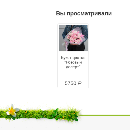
Вы просматривали
Букет цветов
"Розовый
десерт"
5750
a