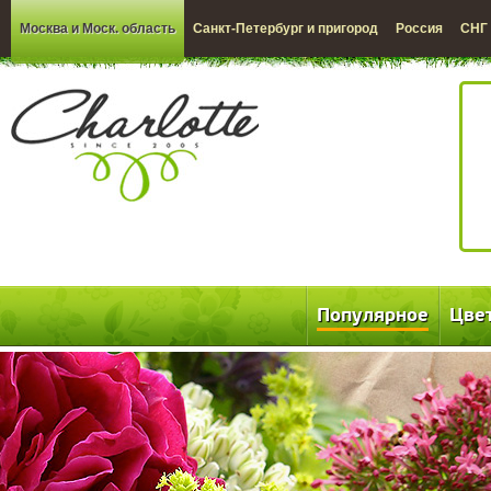
Москва и Моск. область
Санкт-Петербург и пригород
Россия
СНГ
Популярное
Цве