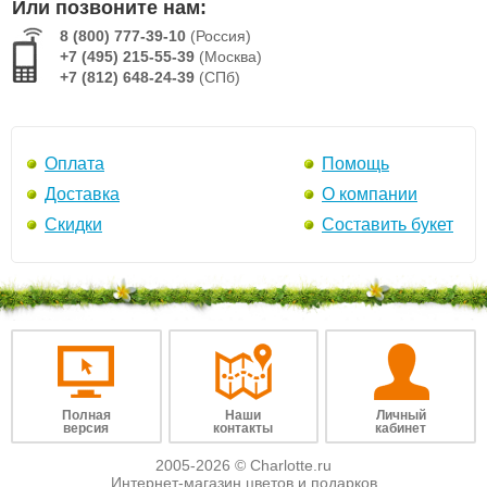
Или позвоните нам:
8 (800) 777-39-10
(Россия)
+7 (495) 215-55-39
(Москва)
+7 (812) 648-24-39
(СПб)
Оплата
Помощь
Доставка
О компании
Скидки
Составить букет
Полная
Наши
Личный
версия
контакты
кабинет
2005-2026 © Charlotte.ru
Интернет-магазин цветов и подарков