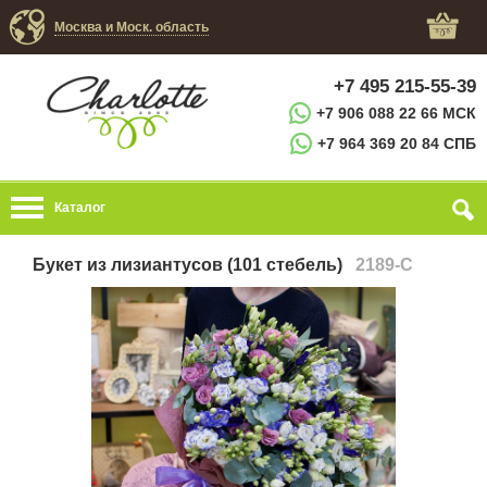
Москва и Моск. область
+7 495 215-55-39
+7 906 088 22 66 МСК
+7 964 369 20 84 СПБ
Каталог
Букет из лизиантусов (101 стебель)
2189-C