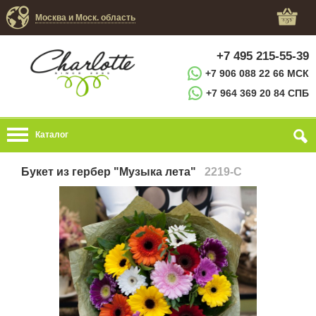
Москва и Моск. область
+7 495 215-55-39
+7 906 088 22 66 МСК
+7 964 369 20 84 СПБ
Каталог
Букет из гербер "Музыка лета"
2219-C