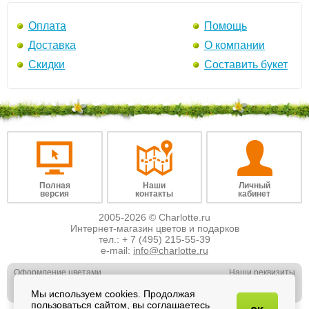
Оплата
Помощь
Доставка
О компании
Скидки
Составить букет
Полная
Наши
Личный
версия
контакты
кабинет
2005-2026 © Charlotte.ru
Интернет-магазин цветов и подарков
тел.:
+ 7 (495) 215-55-39
e-mail:
info@charlotte.ru
Оформление цветами
Наши реквизиты
Обслуживание юр. лиц
Наши вакансии
Мы используем cookies. Продолжая
Свадебная флористика
Отзывы о нас
пользоваться сайтом, вы соглашаетесь