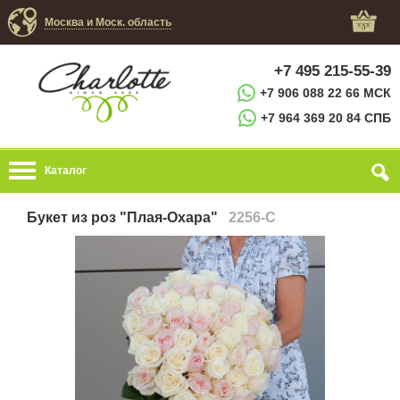
Москва и Моск. область
+7 495 215-55-39
+7 906 088 22 66 МСК
+7 964 369 20 84 СПБ
Каталог
Букет из роз "Плая-Охара"
2256-C