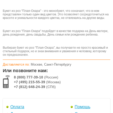
Букет из роз "Плая-Охара" - это монобукет, что означает, что в нем
представлен только один вид цветов. Это позволяет сосредоточиться на
красоте и уникальности каждого цветка, не отвлекаясь на другие виды.
Букет из роз "Плая-Охара" подойдет в качестве подарка на День матери,
день рождения, день свадьбы, День семьи или рождение ребенка.
Выбирая букет из роз "Плая-Охара", вы получаете не просто красивый и
стильный подарок, но и знак внимания и уважения к человеку, которому
он предназначен.
Доставляется по:
Москве, Санкт-Петербургу
Или позвоните нам:
8 (800) 777-39-10
(Россия)
+7 (495) 215-55-39
(Москва)
+7 (812) 648-24-39
(СПб)
Оплата
Помощь