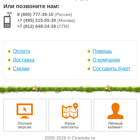
Или позвоните нам:
8 (800) 777-39-10
(Россия)
+7 (495) 215-55-39
(Москва)
+7 (812) 648-24-39
(СПб)
Оплата
Помощь
Доставка
О компании
Скидки
Составить букет
Полная
Наши
Личный
версия
контакты
кабинет
2005-2026 © Charlotte.ru