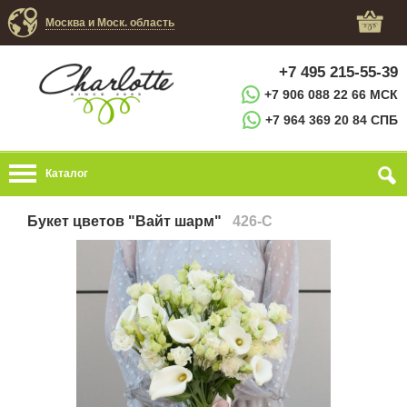
Москва и Моск. область
+7 495 215-55-39
+7 906 088 22 66 МСК
+7 964 369 20 84 СПБ
Каталог
Букет цветов "Вайт шарм"
426-C