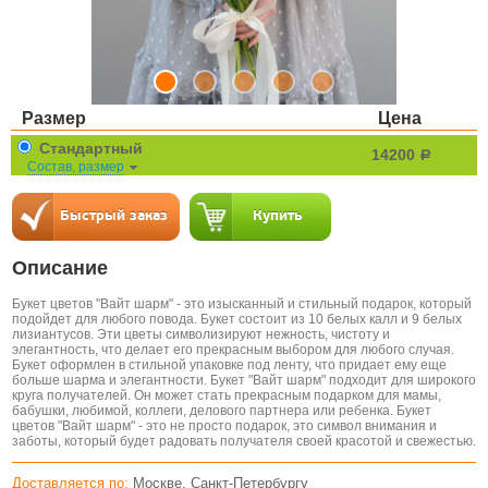
Размер
Цена
Стандартный
14200
a
Состав, размер
Описание
Букет цветов "Вайт шарм" - это изысканный и стильный подарок, который
подойдет для любого повода. Букет состоит из 10 белых калл и 9 белых
лизиантусов. Эти цветы символизируют нежность, чистоту и
элегантность, что делает его прекрасным выбором для любого случая.
Букет оформлен в стильной упаковке под ленту, что придает ему еще
больше шарма и элегантности. Букет "Вайт шарм" подходит для широкого
круга получателей. Он может стать прекрасным подарком для мамы,
бабушки, любимой, коллеги, делового партнера или ребенка. Букет
цветов "Вайт шарм" - это не просто подарок, это символ внимания и
заботы, который будет радовать получателя своей красотой и свежестью.
Доставляется по:
Москве, Санкт-Петербургу