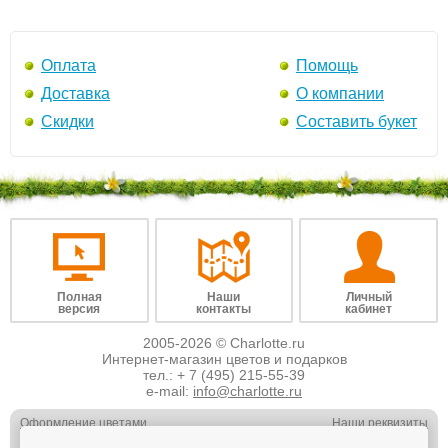
Оплата
Помощь
Доставка
О компании
Скидки
Составить букет
Полная
Наши
Личный
версия
контакты
кабинет
2005-2026 © Charlotte.ru
Интернет-магазин цветов и подарков
тел.:
+ 7 (495) 215-55-39
e-mail:
info@charlotte.ru
Оформление цветами
Наши реквизиты
Обслуживание юр. лиц
Наши вакансии