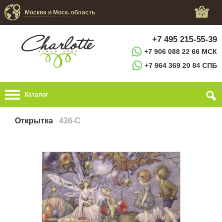
Москва и Моск. область
+7 495 215-55-39
+7 906 088 22 66 МСК
+7 964 369 20 84 СПБ
Каталог
Открытка
436-C