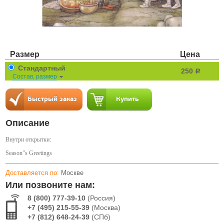
Размер
Цена
Стандартный
250
a
Состав, размер
Описание
Внутри открытки:
Season"s Greetings
Доставляется по:
Москве
Или позвоните нам:
8 (800) 777-39-10
(Россия)
+7 (495) 215-55-39
(Москва)
+7 (812) 648-24-39
(СПб)