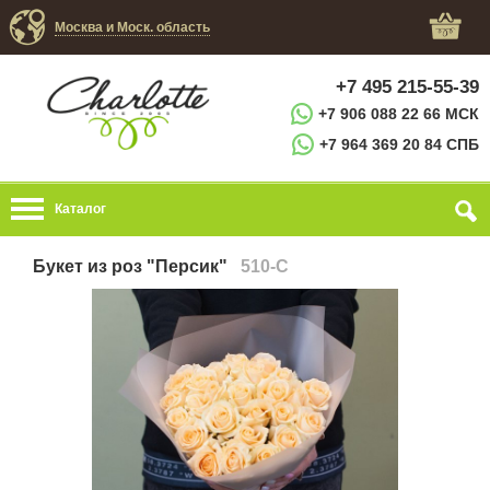
Москва и Моск. область
+7 495 215-55-39
+7 906 088 22 66 МСК
+7 964 369 20 84 СПБ
Каталог
Букет из роз "Персик"
510-C