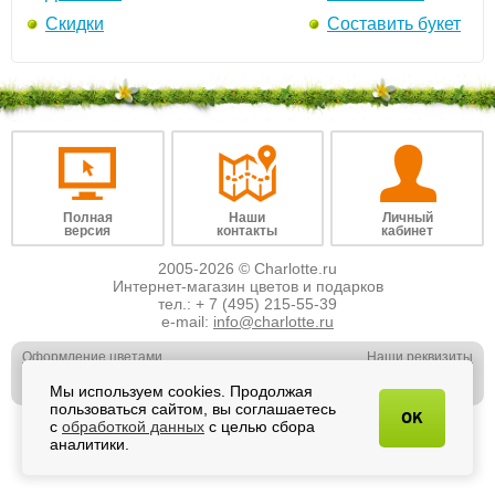
Скидки
Составить букет
Полная
Наши
Личный
версия
контакты
кабинет
2005-2026 © Charlotte.ru
Интернет-магазин цветов и подарков
тел.:
+ 7 (495) 215-55-39
e-mail:
info@charlotte.ru
Оформление цветами
Наши реквизиты
Обслуживание юр. лиц
Наши вакансии
Мы используем cookies. Продолжая
Свадебная флористика
Отзывы о нас
пользоваться сайтом, вы соглашаетесь
OK
с
обработкой данных
с целью сбора
аналитики.