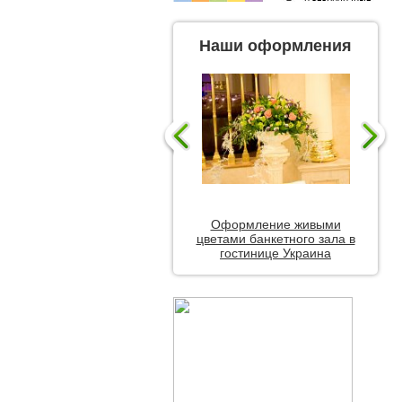
Наши оформления
Оформление живыми
цветами банкетного зала в
гостинице Украина