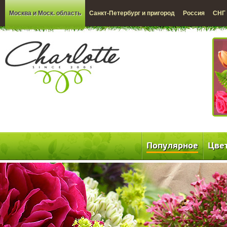
Москва и Моск. область
Санкт-Петербург и пригород
Россия
СНГ
Популярное
Цве