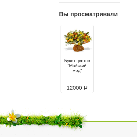
Вы просматривали
Букет цветов
"Майский
мед"
12000
a