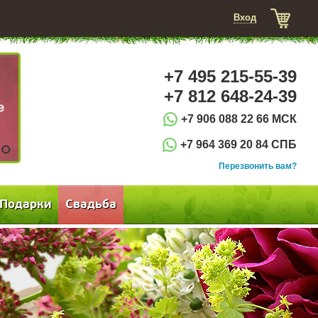
Вход
+7 495 215-55-39
+7 812 648-24-39
+7 906 088 22 66 МСК
+7 964 369 20 84 СПБ
3
Перезвонить вам?
Подарки
Свадьба