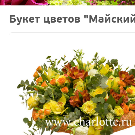
Букет цветов "Майски