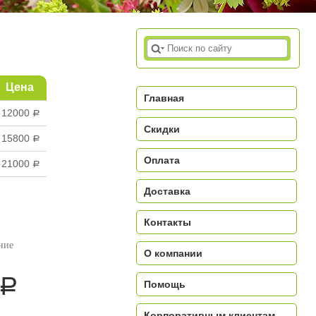
Цена
Главная
12000
a
Скидки
15800
a
Оплата
21000
a
Доставка
Контакты
ние
О компании
a
Помощь
Корпоративным клиентам