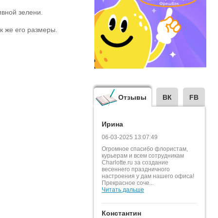
ивной зелени.
ак же его размеры.
Отзывы
ВК
FB
Ирина
06-03-2025 13:07:49
Огромное спасибо флористам,
курьерам и всем сотрудникам
Charlotte.ru за создание
весеннего праздничного
настроения у дам нашего офиса!
Прекрасное соче...
Читать дальше
Константин