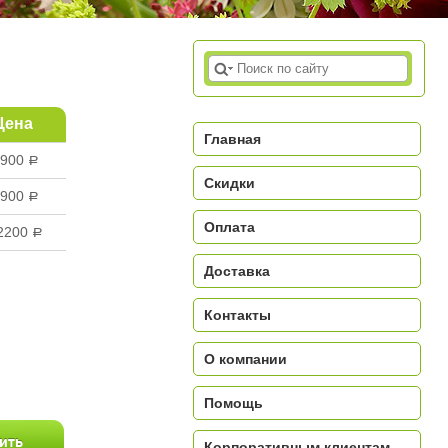
Цена
Главная
900
a
Скидки
900
a
Оплата
2200
a
Доставка
Контакты
a
О компании
Помощь
Корпоративным клиентам