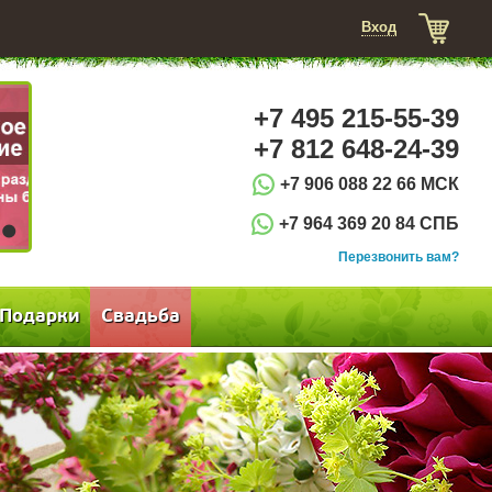
Вход
+7 495 215-55-39
+7 812 648-24-39
+7 906 088 22 66 МСК
+7 964 369 20 84 СПБ
3
Перезвонить вам?
Подарки
Свадьба