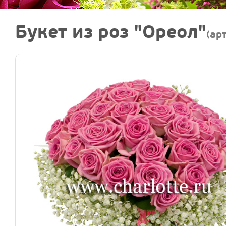
Букет из роз "Ореол"
(ар