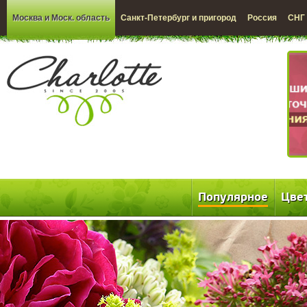
Москва и Моск. область
Санкт-Петербург и пригород
Россия
СНГ
Популярное
Цве