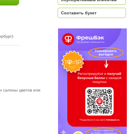
Составить букет
ербург)
и салоны цветов или