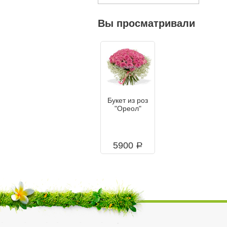
Вы просматривали
Букет из роз
"Ореол"
5900
a