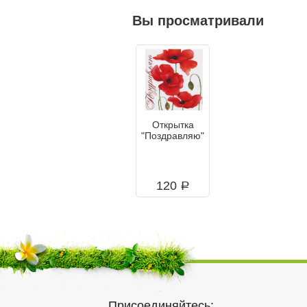
Вы просматривали
Открытка
"Поздравляю"
120
a
Присоединяйтесь: