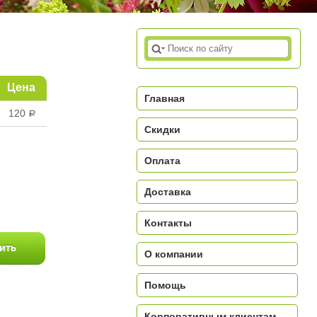
Цена
Главная
120
a
Скидки
Оплата
Доставка
Контакты
О компании
Помощь
Корпоративным клиентам