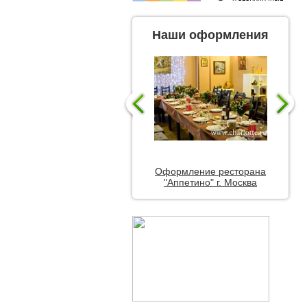
Наши оформления
Оформление ресторана
"Аппетино" г. Москва