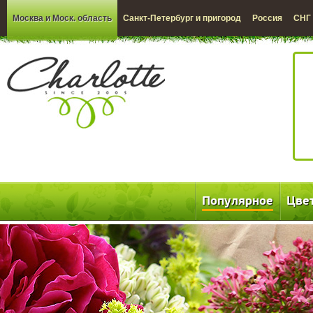
Москва и Моск. область
Санкт-Петербург и пригород
Россия
СНГ
Популярное
Цве