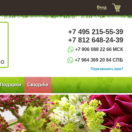
Вход
+7 495 215-55-39
+7 812 648-24-39
+7 906 088 22 66 МСК
+7 964 369 20 84 СПБ
3
Перезвонить вам?
Подарки
Свадьба