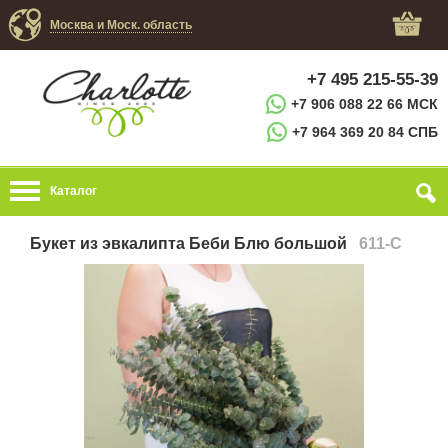
Москва и Моск. область
+7 495 215-55-39
+7 906 088 22 66 МСК
+7 964 369 20 84 СПБ
Каталог
Букет из эвкалипта Беби Блю большой
611-C