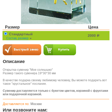
Размер
Цена
Стандартный
2000
a
Состав, размер
Описание
Открытка-сувенир "Мое солнышко"
Размер такого сувенира 19*30*30 мм
В качестве подарка своему любимому человеку, Вы можете подарить вот
такое "хрустальное" послание.
Сувенир доставляется только с букетом цветов, корзиной с фруктами
или подарочной корзиной.
Доставляется по:
Москве
Или позвоните нам: