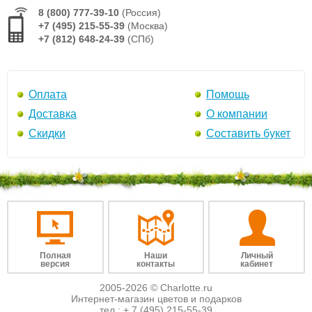
8 (800) 777-39-10
(Россия)
+7 (495) 215-55-39
(Москва)
+7 (812) 648-24-39
(СПб)
Оплата
Помощь
Доставка
О компании
Скидки
Составить букет
Полная
Наши
Личный
версия
контакты
кабинет
2005-2026 © Charlotte.ru
Интернет-магазин цветов и подарков
тел.:
+ 7 (495) 215-55-39