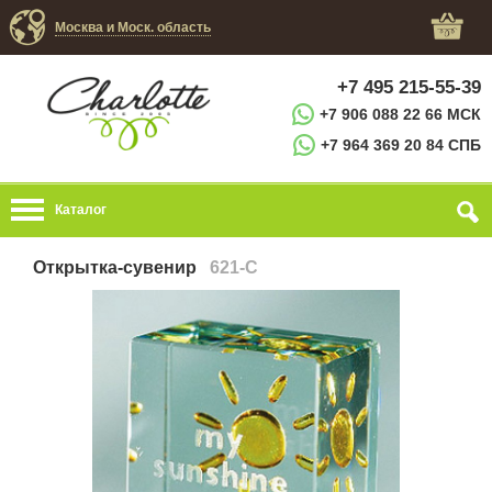
Москва и Моск. область
+7 495 215-55-39
+7 906 088 22 66 МСК
+7 964 369 20 84 СПБ
Каталог
Открытка-сувенир
621-C