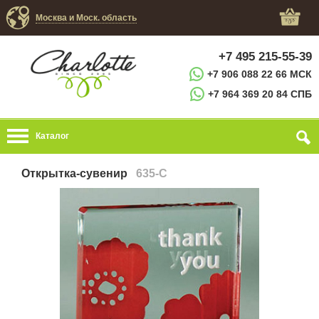
Москва и Моск. область
+7 495 215-55-39
+7 906 088 22 66 МСК
+7 964 369 20 84 СПБ
Каталог
Открытка-сувенир
635-C