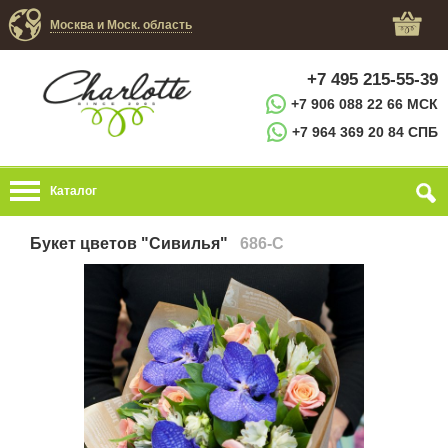
Москва и Моск. область
+7 495 215-55-39
+7 906 088 22 66 МСК
+7 964 369 20 84 СПБ
Каталог
Букет цветов "Сивилья"
686-C