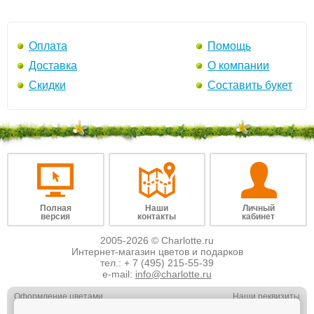
Оплата
Помощь
Доставка
О компании
Скидки
Составить букет
Полная
Наши
Личный
версия
контакты
кабинет
2005-2026 © Charlotte.ru
Интернет-магазин цветов и подарков
тел.:
+ 7 (495) 215-55-39
e-mail:
info@charlotte.ru
Оформление цветами
Наши реквизиты
Обслуживание юр. лиц
Наши вакансии