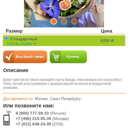
Размер
Цена
Стандартный
6250
a
Состав, размер
Описание
Букет цветов из синих орхидей сорта Ванда, персиковых роз сорта Мисс
Пиги, белой альстромерии с декоративной зеленью в подарочной
упаковке.
Доставляется по:
Москве, Санкт-Петербургу
Или позвоните нам:
8 (800) 777-39-10
(Россия)
+7 (495) 215-55-39
(Москва)
+7 (812) 648-24-39
(СПб)