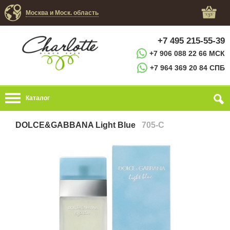
Москва и Моск. область
+7 495 215-55-39
+7 906 088 22 66 МСК
+7 964 369 20 84 СПБ
Каталог
DOLCE&GABBANA Light Blue
705-C