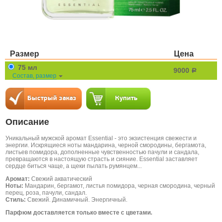
Размер
Цена
75 мл
9000
a
Состав, размер
Описание
Уникальный мужской аромат Essential - это экзистенция свежести и
энергии. Искрящиеся ноты мандарина, черной смородины, бергамота,
листьев помидора, дополненные чувственностью пачули и сандала,
превращаются в настоящую страсть и сияние. Essential заставляет
сердце биться чаще, а щеки пылать румянцем...
Аромат:
Свежий акватический
Ноты:
Мандарин, бергамот, листья помидора, черная смородина, черный
перец, роза, пачули, сандал.
Стиль:
Свежий. Динамичный. Энергичный.
Парфюм доставляется только вместе с цветами.