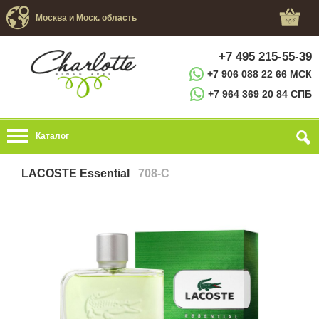
Москва и Моск. область
+7 495 215-55-39
+7 906 088 22 66 МСК
+7 964 369 20 84 СПБ
Каталог
LACOSTE Essential
708-C