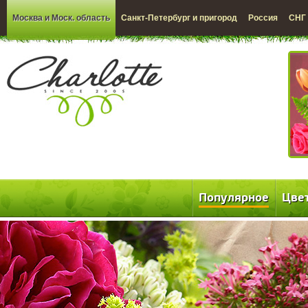
Москва и Моск. область
Санкт-Петербург и пригород
Россия
СНГ
Популярное
Цве