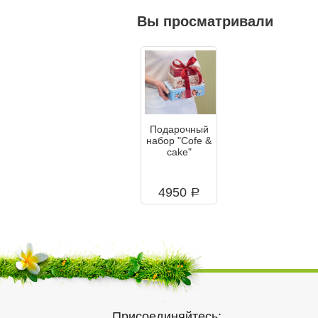
Вы просматривали
Подарочный
набор "Cofe &
cake"
4950
a
Присоединяйтесь: