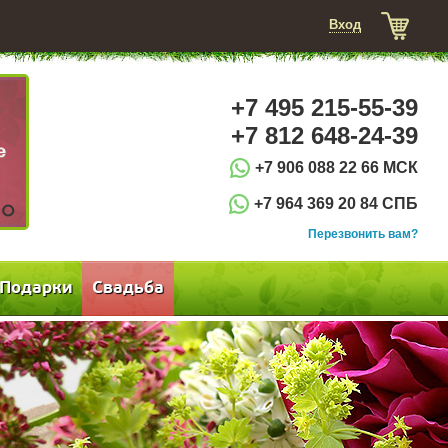
Вход
+7 495 215-55-39
+7 812 648-24-39
+7 906 088 22 66 МСК
+7 964 369 20 84 СПБ
3
Перезвонить вам?
Подарки
Свадьба