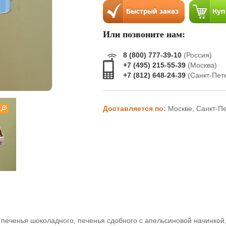
Или позвоните нам:
8 (800) 777-39-10
(Россия)
+7 (495) 215-55-39
(Москва)
+7 (812) 648-24-39
(Санкт-Пет
Доставляется по:
Москве, Санкт-П
 печенья шоколадного, печенья сдобного с апельсиновой начинкой,