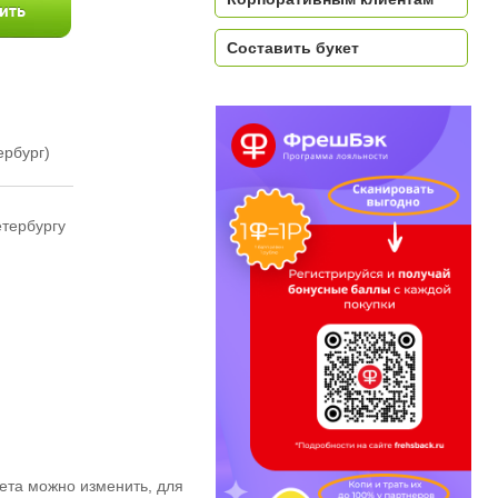
Составить букет
ербург)
етербургу
ета можно изменить, для