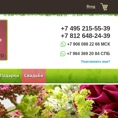
Вход
+7 495 215-55-39
+7 812 648-24-39
+7 906 088 22 66 МСК
+7 964 369 20 84 СПБ
3
Перезвонить вам?
Подарки
Свадьба