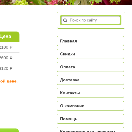
Цена
Главная
2180
a
Скидки
2600
a
Оплата
3120
a
Доставка
ой цене.
Контакты
О компании
a
Помощь
Корпоративным клиентам