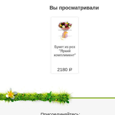
Вы просматривали
Букет из роз
"Яркий
комплимент"
2180
a
Присоединяйтесь: