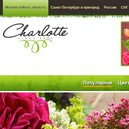
Москва и Моск. область
Санкт-Петербург и пригород
Россия
СНГ
Популярное
Цве