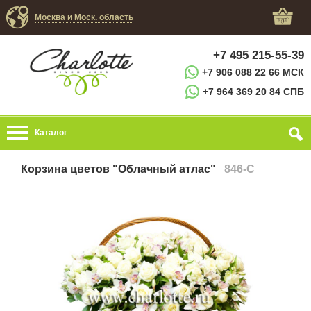
Москва и Моск. область
+7 495 215-55-39
+7 906 088 22 66 МСК
+7 964 369 20 84 СПБ
Каталог
Корзина цветов "Облачный атлас"
846-C