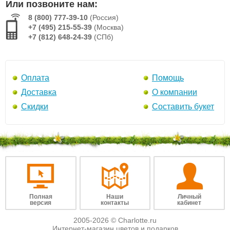
Или позвоните нам:
8 (800) 777-39-10
(Россия)
+7 (495) 215-55-39
(Москва)
+7 (812) 648-24-39
(СПб)
Оплата
Помощь
Доставка
О компании
Скидки
Составить букет
Полная
Наши
Личный
версия
контакты
кабинет
2005-2026 © Charlotte.ru
Интернет-магазин цветов и подарков