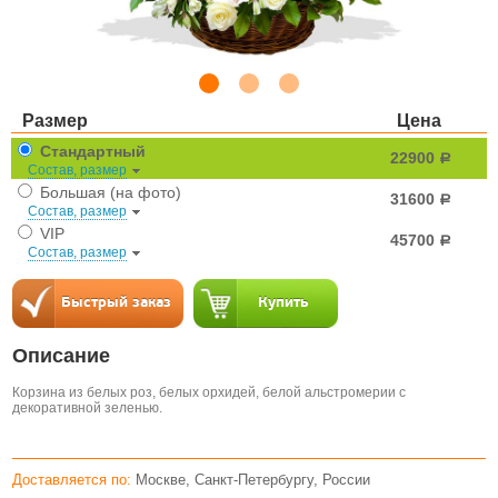
Размер
Цена
Стандартный
22900
a
Состав, размер
Большая (на фото)
31600
a
Состав, размер
VIP
45700
a
Состав, размер
Описание
Корзина из белых роз, белых орхидей, белой альстромерии с
декоративной зеленью.
Доставляется по:
Москве, Санкт-Петербургу, России