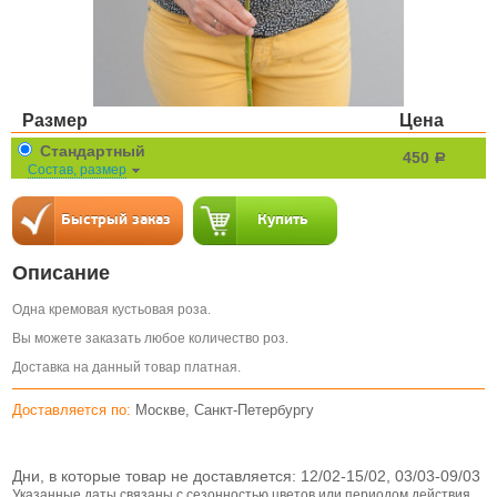
Размер
Цена
Стандартный
450
a
Состав, размер
Описание
Одна кремовая кустьовая роза.
Вы можете заказать любое количество роз.
Доставка на данный товар платная.
Доставляется по:
Москве, Санкт-Петербургу
Дни, в которые товар не доставляется:
12/02-15/02, 03/03-09/03
Указанные даты связаны с сезонностью цветов или периодом действия