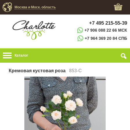
Москва и Моск. область
+7 495 215-55-39
+7 906 088 22 66 МСК
+7 964 369 20 84 СПБ
Каталог
Кремовая кустовая роза
853-C