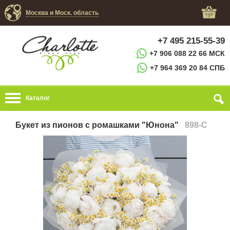
Москва и Моск. область
+7 495 215-55-39
+7 906 088 22 66 МСК
+7 964 369 20 84 СПБ
Каталог
Букет из пионов с ромашками "Юнона"
898-C