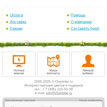
Оплата
Помощь
Доставка
О компании
Скидки
Составить букет
Полная
Наши
Личный
версия
контакты
кабинет
2005-2026 © Charlotte.ru
Интернет-магазин цветов и подарков
тел.:
+ 7 (495) 215-55-39
e-mail:
info@charlotte.ru
Оформление цветами
Наши реквизиты
Обслуживание юр. лиц
Наши вакансии