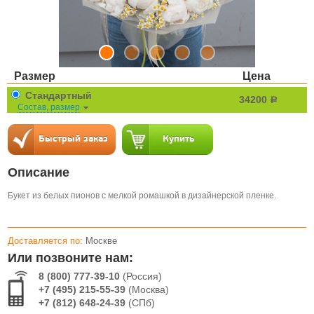
Размер
Цена
Стандартный
34200
a
Состав, размер
Описание
Букет из белых пионов с мелкой ромашкой в дизайнерской пленке.
Доставляется по:
Москве
Или позвоните нам:
8 (800) 777-39-10
(Россия)
+7 (495) 215-55-39
(Москва)
+7 (812) 648-24-39
(СПб)