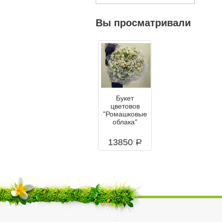
Вы просматривали
Букет
цветовов
"Ромашковые
облака"
13850
a