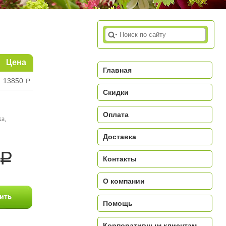
Цена
Главная
13850
a
Скидки
Оплата
а,
Доставка
a
Контакты
О компании
Помощь
Корпоративным клиентам