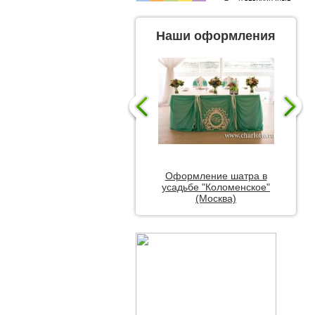
Наши оформления
Оформление шатра в
усадьбе "Коломенское"
(Москва)