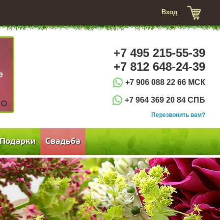
Вход
+7 495 215-55-39
+7 812 648-24-39
+7 906 088 22 66 МСК
+7 964 369 20 84 СПБ
3
Перезвонить вам?
Подарки
Свадьба