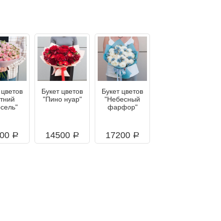
 цветов
Букет цветов
Букет цветов
етний
"Пино нуар"
"Небесный
сель"
фарфор"
700
14500
17200
a
a
a