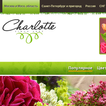
Москва и Моск. область
Санкт-Петербург и пригород
Россия
СНГ
Популярное
Цве