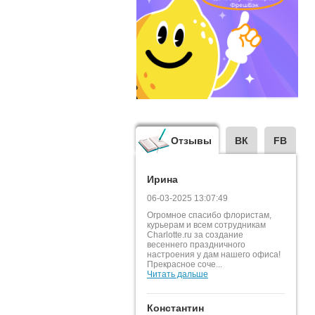
Отзывы
ВК
FB
Ирина
06-03-2025 13:07:49
Огромное спасибо флористам,
курьерам и всем сотрудникам
Charlotte.ru за создание
весеннего праздничного
настроения у дам нашего офиса!
Прекрасное соче...
Читать дальше
Константин