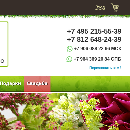
Вход
+7 495 215-55-39
+7 812 648-24-39
+7 906 088 22 66 МСК
+7 964 369 20 84 СПБ
3
Перезвонить вам?
Подарки
Свадьба