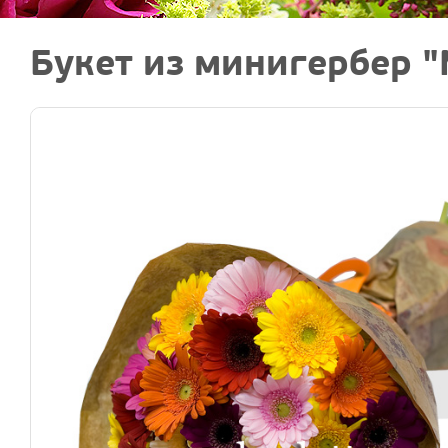
Букет из минигербер 