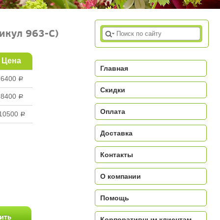
тикул 963-C)
Цена
Главная
6400
a
Скидки
8400
a
Оплата
10500
a
Доставка
Контакты
a
О компании
Помощь
Корпоративным клиентам