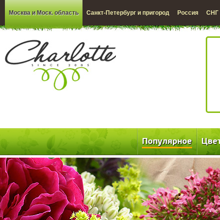
Москва и Моск. область
Санкт-Петербург и пригород
Россия
СНГ
Популярное
Цве