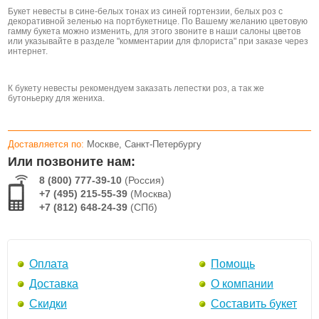
Букет невесты в сине-белых тонах из синей гортензии, белых роз с
декоративной зеленью на портбукетнице. По Вашему желанию цветовую
гамму букета можно изменить, для этого звоните в наши салоны цветов
или указывайте в разделе "комментарии для флориста" при заказе через
интернет.
К букету невесты рекомендуем заказать лепестки роз, а так же
бутоньерку для жениха.
Доставляется по:
Москве, Санкт-Петербургу
Или позвоните нам:
8 (800) 777-39-10
(Россия)
+7 (495) 215-55-39
(Москва)
+7 (812) 648-24-39
(СПб)
Оплата
Помощь
Доставка
О компании
Скидки
Составить букет