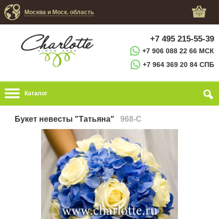
Москва и Моск. область
+7 495 215-55-39
+7 906 088 22 66 МСК
+7 964 369 20 84 СПБ
Каталог
Букет невесты "Татьяна"
968-C