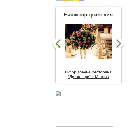
Наши оформления
Оформление ресторана
"Дискавери" г. Москва