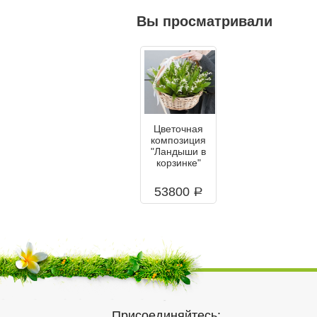
Вы просматривали
Цветочная
композиция
"Ландыши в
корзинке"
53800
a
Присоединяйтесь: