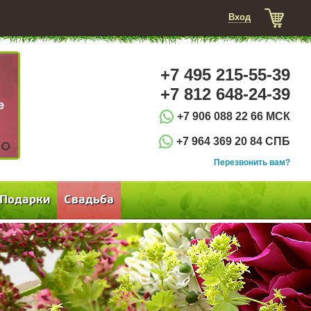
Вход
+7 495 215-55-39
+7 812 648-24-39
+7 906 088 22 66 МСК
+7 964 369 20 84 СПБ
3
Перезвонить вам?
Подарки
Свадьба