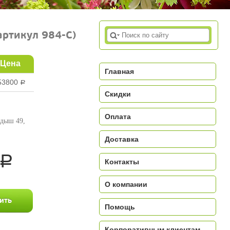
артикул 984-C)
Цена
Главная
53800
a
Скидки
Оплата
дыш 49,
Доставка
a
Контакты
О компании
Помощь
Корпоративным клиентам