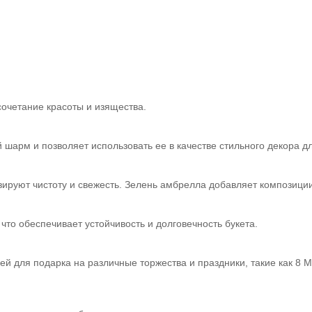
сочетание красоты и изящества.
 шарм и позволяет использовать ее в качестве стильного декора д
ируют чистоту и свежесть. Зелень амбрелла добавляет композиции
что обеспечивает устойчивость и долговечность букета.
й для подарка на различные торжества и праздники, такие как 8 М