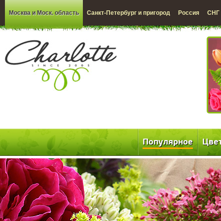
Москва и Моск. область
Санкт-Петербург и пригород
Россия
СНГ
Популярное
Цве