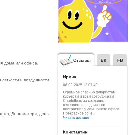
Отзывы
ВК
FB
ля дома или офиса.
Ирина
 легкости и воздушности.
06-03-2025 13:07:49
Огромное спасибо флористам,
курьерам и всем сотрудникам
Charlotte.ru за создание
весеннего праздничного
настроения у дам нашего офиса!
арта, День матери, день
Прекрасное соче...
Читать дальше
Константин