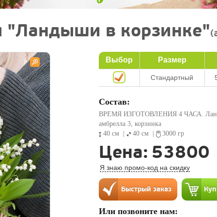
 "Ландыши в корзинке"
(
Выбор
Размер
Стандартный
Состав:
ВРЕМЯ ИЗГОТОВЛЕНИЯ 4 ЧАСА. Лан
амбрелла 3, корзинка
40 см
|
40 см
|
3000 гр
Цена:
53800
Я знаю промо-код на скидку
Или позвоните нам: