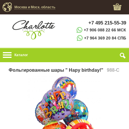
Москва и Моск. область
+7 495 215-55-39
+7 906 088 22 66 МСК
+7 964 369 20 84 СПБ
Каталог
Фольгированные шары " Hapy birthday!"
988-C