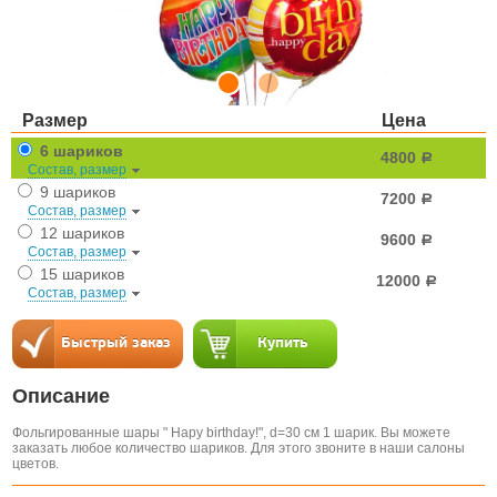
Размер
Цена
6 шариков
4800
a
Состав, размер
9 шариков
7200
a
Состав, размер
12 шариков
9600
a
Состав, размер
15 шариков
12000
a
Состав, размер
Описание
Фольгированные шары " Hapy birthday!", d=30 см 1 шарик. Вы можете
заказать любое количество шариков. Для этого звоните в наши салоны
цветов.