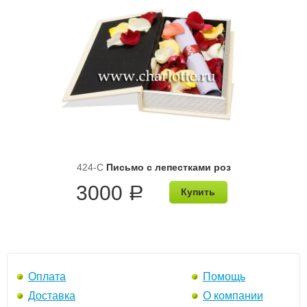
424-C
Письмо с лепестками роз
3000
a
Купить
Оплата
Помощь
Доставка
О компании