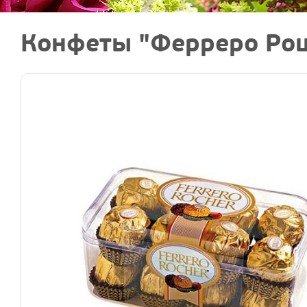
Конфеты "Ферреро Ро