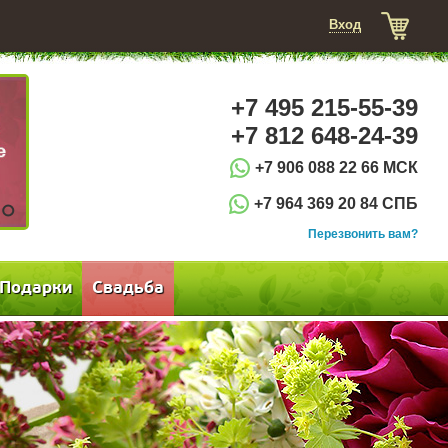
Вход
+7 495 215-55-39
+7 812 648-24-39
+7 906 088 22 66 МСК
+7 964 369 20 84 СПБ
3
Перезвонить вам?
Подарки
Свадьба