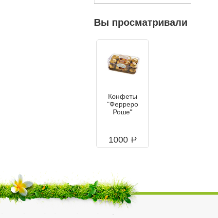
Вы просматривали
Конфеты
"Ферреро
Роше"
1000
a