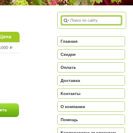
Цена
Главная
1000
a
Скидки
Оплата
Доставка
a
Контакты
О компании
Помощь
Корпоративным клиентам