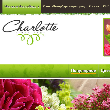
Москва и Моск. область
Санкт-Петербург и пригород
Россия
СНГ
Популярное
Цве