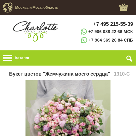
Москва и Моск. область
+7 495 215-55-39
+7 906 088 22 66 МСК
+7 964 369 20 84 СПБ
Каталог
Букет цветов "Жемчужина моего сердца"
1310-C