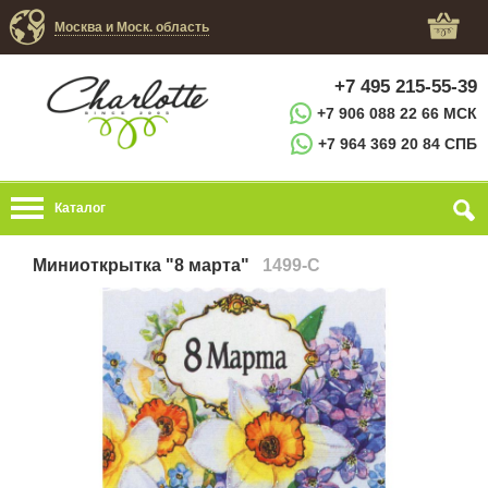
Москва и Моск. область
+7 495 215-55-39
+7 906 088 22 66 МСК
+7 964 369 20 84 СПБ
Каталог
Миниоткрытка "8 марта"
1499-C