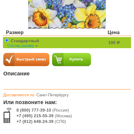
Размер
Цена
Стандартный
100
a
Состав, размер
Описание
Доставляется по:
Санкт-Петербургу
Или позвоните нам:
8 (800) 777-39-10
(Россия)
+7 (495) 215-55-39
(Москва)
+7 (812) 648-24-39
(СПб)