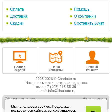
Оплата
Помощь
Доставка
О компании
Скидки
Составить букет
Полная
Наши
Личный
версия
контакты
кабинет
2005-2026 © Charlotte.ru
Интернет-магазин цветов и подарков
тел.:
+ 7 (495) 215-55-39
e-mail:
info@charlotte.ru
Оформление цветами
Наши реквизиты
Обслуживание юр. лиц
Наши вакансии
Мы используем cookies. Продолжая
Свадебная флористика
Отзывы о нас
пользоваться сайтом, вы соглашаетесь