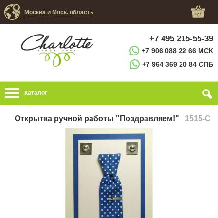
Москва и Моск. область
+7 495 215-55-39
+7 906 088 22 66 МСК
+7 964 369 20 84 СПБ
Каталог
Открытка ручной работы "Поздравляем!"
1515-C