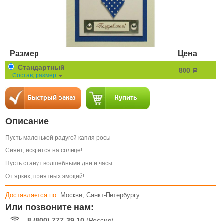
Размер
Цена
Стандартный
800
a
Состав, размер
Описание
Пусть маленькой радугой капля росы
Сияет, искрится на солнце!
Пусть станут волшебными дни и часы
От ярких, приятных эмоций!
Доставляется по:
Москве, Санкт-Петербургу
Или позвоните нам:
8 (800) 777-39-10
(Россия)