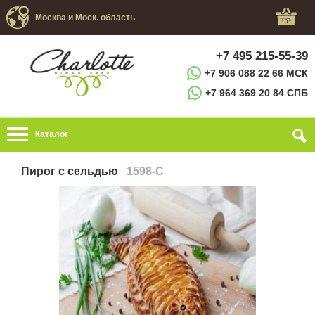
Москва и Моск. область
+7 495 215-55-39
+7 906 088 22 66 МСК
+7 964 369 20 84 СПБ
Каталог
Пирог с сельдью
1598-C