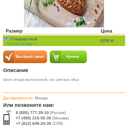
Размер
Цена
Стандартный
2200
a
Состав, размер
Описание
филе сельди малосоленой, лук, сметана, яйцо
Доставляется по:
Москве
Или позвоните нам:
8 (800) 777-39-10
(Россия)
+7 (495) 215-55-39
(Москва)
+7 (812) 648-24-39
(СПб)