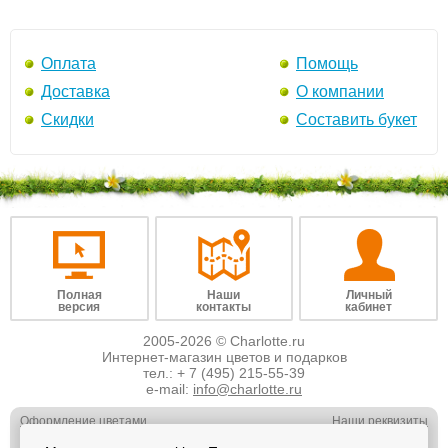
Оплата
Помощь
Доставка
О компании
Скидки
Составить букет
Полная
Наши
Личный
версия
контакты
кабинет
2005-2026 © Charlotte.ru
Интернет-магазин цветов и подарков
тел.:
+ 7 (495) 215-55-39
e-mail:
info@charlotte.ru
Оформление цветами
Наши реквизиты
Обслуживание юр. лиц
Наши вакансии