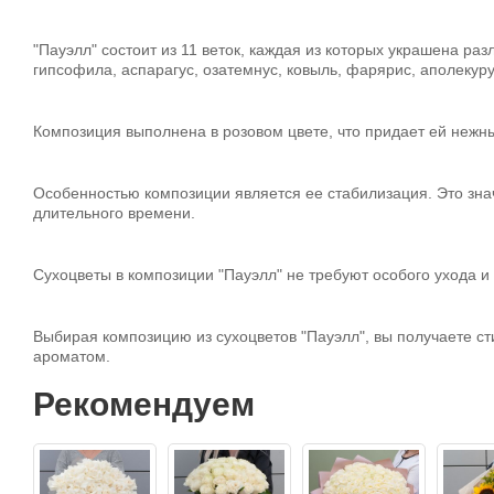
"Пауэлл" состоит из 11 веток, каждая из которых украшена ра
гипсофила, аспарагус, озатемнус, ковыль, фарярис, аполекуру
Композиция выполнена в розовом цвете, что придает ей нежн
Особенностью композиции является ее стабилизация. Это знач
длительного времени.
Сухоцветы в композиции "Пауэлл" не требуют особого ухода и 
Выбирая композицию из сухоцветов "Пауэлл", вы получаете ст
ароматом.
Рекомендуем