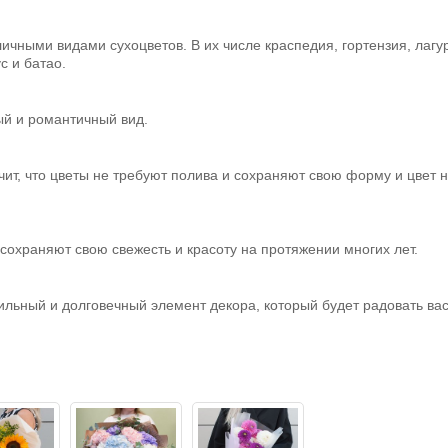
зличными видами сухоцветов. В их числе краспедия, гортензия, лагу
с и батао.
ый и романтичный вид.
ит, что цветы не требуют полива и сохраняют свою форму и цвет 
сохраняют свою свежесть и красоту на протяжении многих лет.
ильный и долговечный элемент декора, который будет радовать ва