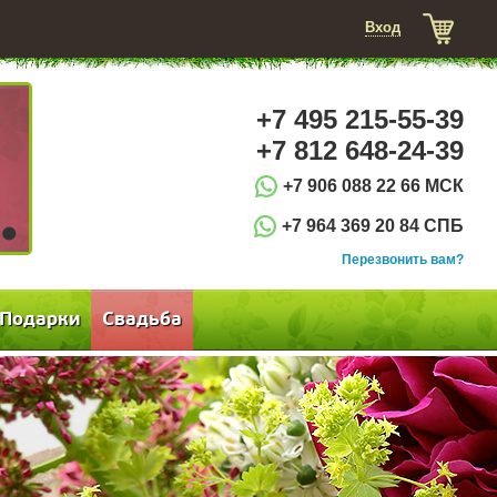
Вход
+7 495 215-55-39
+7 812 648-24-39
+7 906 088 22 66 МСК
+7 964 369 20 84 СПБ
3
Перезвонить вам?
Подарки
Свадьба