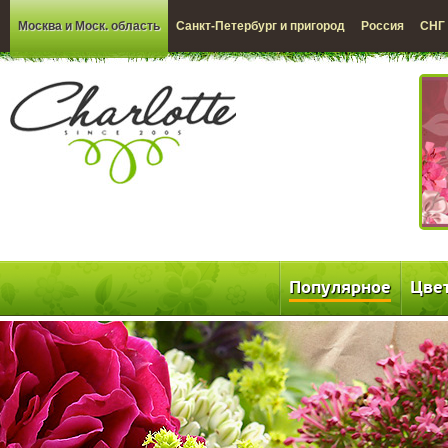
Москва и Моск. область
Санкт-Петербург и пригород
Россия
СНГ
Популярное
Цве