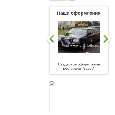
Наши оформления
Свадебное оформление
ресторана "Savoy"