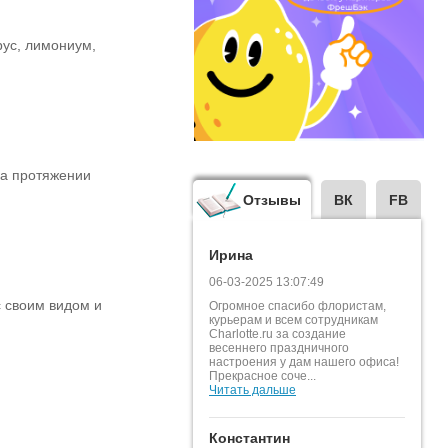
рус, лимониум,
на протяжении
Отзывы
ВК
FB
Ирина
06-03-2025 13:07:49
с своим видом и
Огромное спасибо флористам,
курьерам и всем сотрудникам
Charlotte.ru за создание
весеннего праздничного
настроения у дам нашего офиса!
Прекрасное соче...
Читать дальше
Константин