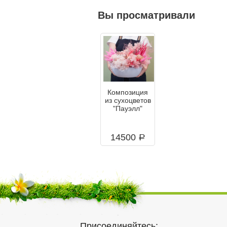
Вы просматривали
Композиция
из сухоцветов
"Пауэлл"
14500
a
Присоединяйтесь: