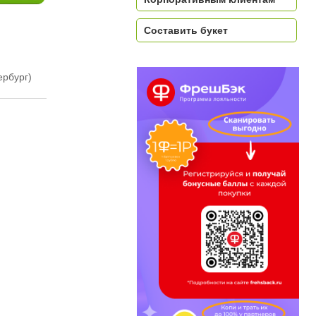
Составить букет
ербург)