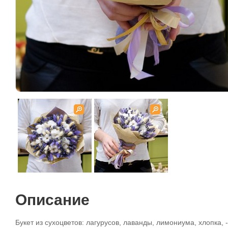
Описание
Букет из сухоцветов: лагурусов, лаванды, лимониума, хлопка, 