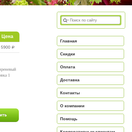
Цена
Главная
5900
a
Скидки
Оплата
сиреневый
овка 1
Доставка
a
Контакты
О компании
Помощь
Корпоративным клиентам