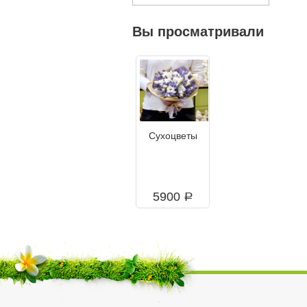
Вы просматривали
Сухоцветы
5900
a