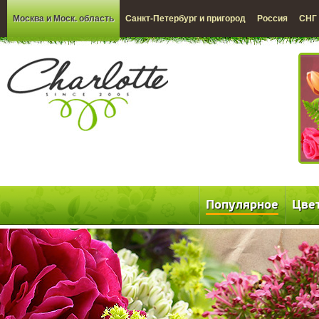
Москва и Моск. область
Санкт-Петербург и пригород
Россия
СНГ
Популярное
Цве