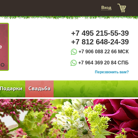
Вход
+7 495 215-55-39
+7 812 648-24-39
+7 906 088 22 66 МСК
+7 964 369 20 84 СПБ
3
Перезвонить вам?
Подарки
Свадьба