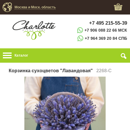
Москва и Моск. область
+7 495 215-55-39
+7 906 088 22 66 МСК
+7 964 369 20 84 СПБ
Каталог
Корзинка сухоцветов "Лавандовая"
2268-C