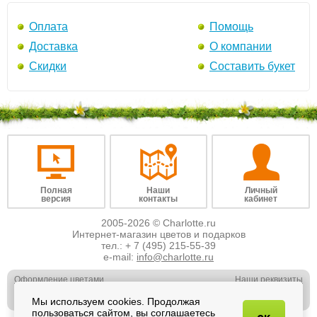
Оплата
Помощь
Доставка
О компании
Скидки
Составить букет
Полная
Наши
Личный
версия
контакты
кабинет
2005-2026 © Charlotte.ru
Интернет-магазин цветов и подарков
тел.:
+ 7 (495) 215-55-39
e-mail:
info@charlotte.ru
Оформление цветами
Наши реквизиты
Обслуживание юр. лиц
Наши вакансии
Мы используем cookies. Продолжая
Свадебная флористика
Отзывы о нас
пользоваться сайтом, вы соглашаетесь