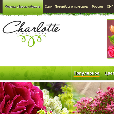
Москва и Моск. область
Санкт-Петербург и пригород
Россия
СНГ
Популярное
Цве