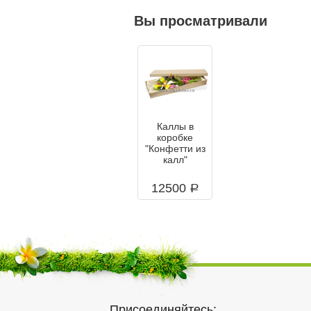
Вы просматривали
Каллы в
коробке
"Конфетти из
калл"
12500
a
Присоединяйтесь: