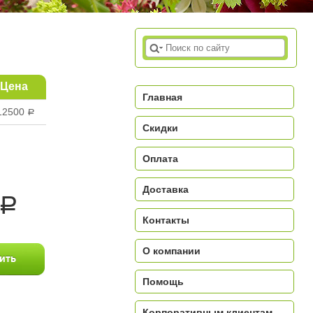
Цена
Главная
12500
a
Скидки
Оплата
Доставка
a
Контакты
О компании
Помощь
Корпоративным клиентам