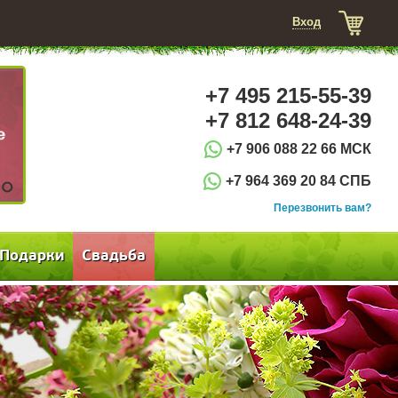
Вход
+7 495 215-55-39
+7 812 648-24-39
+7 906 088 22 66 МСК
+7 964 369 20 84 СПБ
3
Перезвонить вам?
Подарки
Свадьба