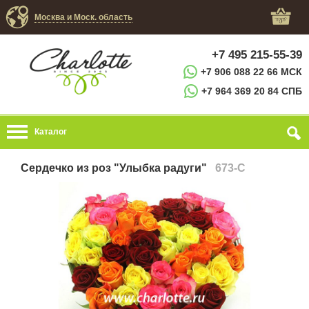
Москва и Моск. область
+7 495 215-55-39
+7 906 088 22 66 МСК
+7 964 369 20 84 СПБ
Каталог
Сердечко из роз "Улыбка радуги"
673-C