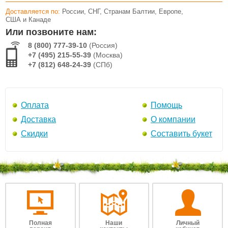
Доставляется по:
России, СНГ, Странам Балтии, Европе,
США и Канаде
Или позвоните нам:
8 (800) 777-39-10
(Россия)
+7 (495) 215-55-39
(Москва)
+7 (812) 648-24-39
(СПб)
Оплата
Помощь
Доставка
О компании
Скидки
Составить букет
Полная
Наши
Личный