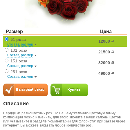
Размер
Цена
51 роза
12000
a
Состав, размер
101 роза
21500
a
Состав, размер
151 роза
32000
a
Состав, размер
251 роза
49000
a
Состав, размер
Описание
Сердце из разноцветных роз. По Вашему желанию цветовую гамму
композиции можно изменить, для этого звоните в наши салоны цветов
или указывайте в разделе "комментарии для флориста" при заказе через
интернет. Вы можете заказать любое количество роз.