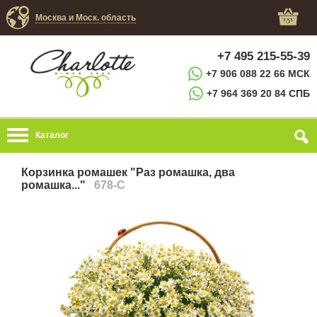
Москва и Моск. область
+7 495 215-55-39
+7 906 088 22 66 МСК
+7 964 369 20 84 СПБ
Каталог
Корзинка ромашек "Раз ромашка, два
ромашка..."
678-C