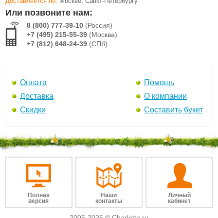
Доставляется по:
Москве, Санкт-Петербургу
Или позвоните нам:
8 (800) 777-39-10
(Россия)
+7 (495) 215-55-39
(Москва)
+7 (812) 648-24-39
(СПб)
Оплата
Помощь
Доставка
О компании
Скидки
Составить букет
Полная
Наши
Личный
версия
контакты
кабинет
2005-2026 © Charlotte.ru