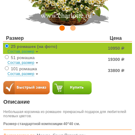
Размер
Цена
25 ромашек (на фото)
10950
a
Состав, размер
51 ромашка
19300
a
Состав, размер
101 ромашка
33800
a
Состав, размер
Описание
Небольшая корзинка из ромашек- прекрасный подарок для любителей
полевых цветов.
Размер стандартной композиции 40*40 см.