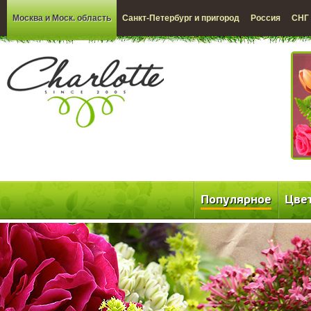
Москва и Моск. область
Санкт-Петербург и пригород
Россия
СНГ
Популярное
Цве