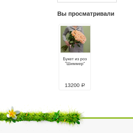
Вы просматривали
Букет из роз
"Шиммер"
13200
a