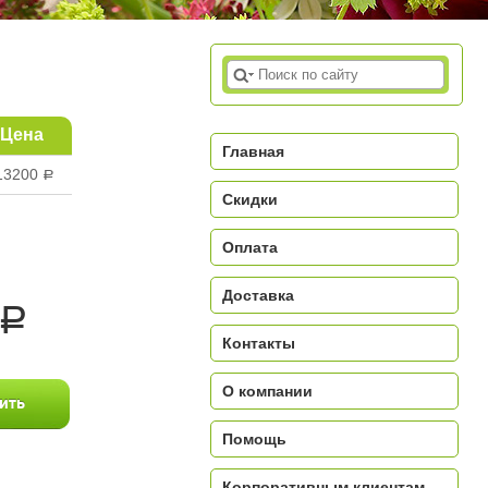
Цена
Главная
13200
a
Скидки
Оплата
Доставка
a
Контакты
О компании
Помощь
Корпоративным клиентам