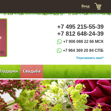
Вход
+7 495 215-55-39
+7 812 648-24-39
+7 906 088 22 66 МСК
+7 964 369 20 84 СПБ
3
Перезвонить вам?
Подарки
Свадьба