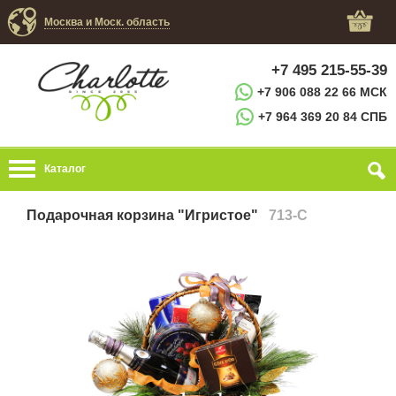
Москва и Моск. область
+7 495 215-55-39
+7 906 088 22 66 МСК
+7 964 369 20 84 СПБ
Каталог
Подарочная корзина "Игристое"
713-C