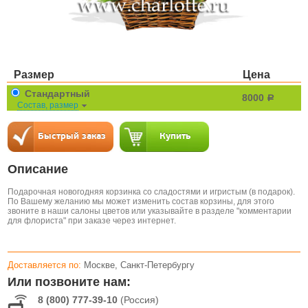
Размер
Цена
Стандартный
8000
a
Состав, размер
Описание
Подарочная новогодняя корзинка со сладостями и игристым (в подарок).
По Вашему желанию мы может изменить состав корзины, для этого
звоните в наши салоны цветов или указывайте в разделе "комментарии
для флориста" при заказе через интернет.
Доставляется по:
Москве, Санкт-Петербургу
Или позвоните нам:
8 (800) 777-39-10
(Россия)